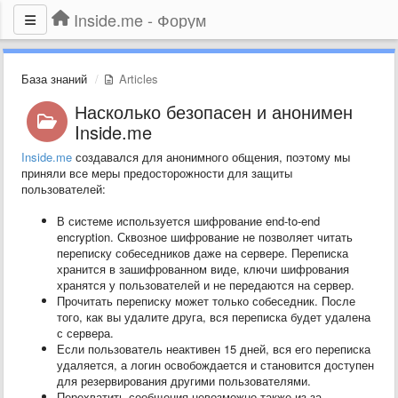
Inside.me - Форум
База знаний
Articles
Насколько безопасен и анонимен
Inside.me
Inside.me
создавался для анонимного общения, поэтому мы
приняли все меры предосторожности для защиты
пользователей:
В системе используется шифрование end-to-end
encryption. Сквозное шифрование не позволяет читать
переписку собеседников даже на сервере. Переписка
хранится в зашифрованном виде, ключи шифрования
хранятся у пользователей и не передаются на сервер.
Прочитать переписку может только собеседник. После
того, как вы удалите друга, вся переписка будет удалена
с сервера.
Если пользователь неактивен 15 дней, вся его переписка
удаляется, а логин освобождается и становится доступен
для резервирования другими пользователями.
Перехватить сообщения невозможно также из-за