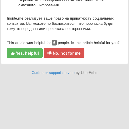
сквозного шифрования.
Inside.me реализует ваше право на приватность социальных
контактов. Вы можете не беспокоиться, что переписка будет
кому-то передана или прочитана посторонними.
This article was helpful for
6
people. Is this article helpful for you?
Yes, helpful
No, not for me
Customer support service
by UserEcho