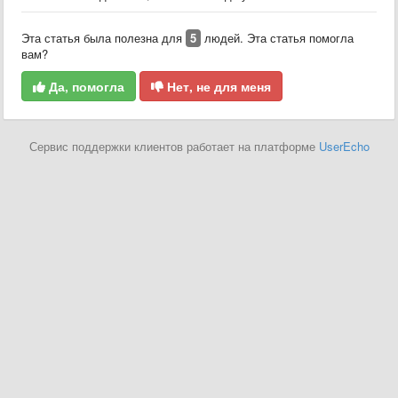
Эта статья была полезна для
5
людей. Эта статья помогла
вам?
Да, помогла
Нет, не для меня
Сервис поддержки клиентов работает на платформе
UserEcho